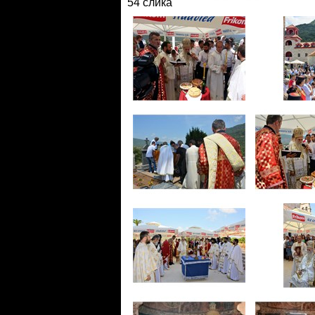
54 слика