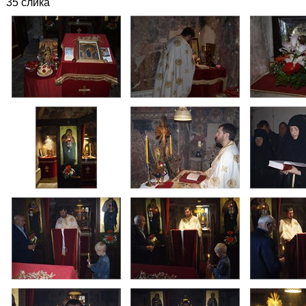
35 слика